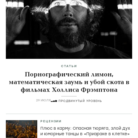
Главные темы
icon