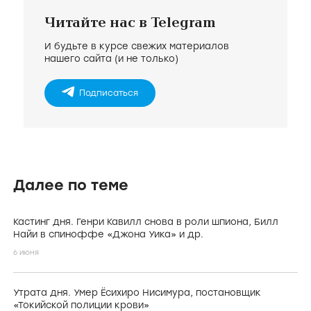
Читайте нас в Telegram
И будьте в курсе свежих материалов
нашего сайта (и не только)
Подписаться
Далее по теме
Кастинг дня. Генри Кавилл снова в роли шпиона, Билл
Найи в спиноффе «Джона Уика» и др.
6 июня
Утрата дня. Умер Ёсихиро Нисимура, постановщик
«Токийской полиции крови»