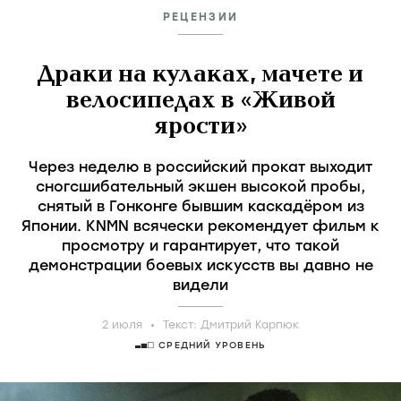
РЕЦЕНЗИИ
Драки на кулаках, мачете и
велосипедах в «Живой
ярости»
Через неделю в российский прокат выходит
сногсшибательный экшен высокой пробы,
снятый в Гонконге бывшим каскадёром из
Японии. KNMN всячески рекомендует фильм к
просмотру и гарантирует, что такой
демонстрации боевых искусств вы давно не
видели
2 июля
Текст:
Дмитрий Карпюк
СРЕДНИЙ УРОВЕНЬ