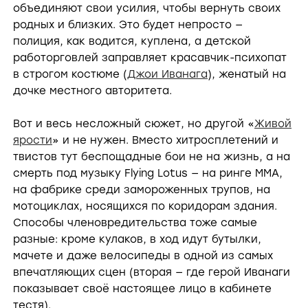
объединяют свои усилия, чтобы вернуть своих
родных и близких. Это будет непросто —
полиция, как водится, куплена, а детской
работорговлей заправляет красавчик-психопат
в строгом костюме (
Джои Иванага
), женатый на
дочке местного авторитета.
Вот и весь несложный сюжет, но другой «
Живой
ярости
» и не нужен. Вместо хитросплетений и
твистов тут беспощадные бои не на жизнь, а на
смерть под музыку Flying Lotus — на ринге ММА,
на фабрике среди замороженных трупов, на
мотоциклах, носящихся по коридорам здания.
Способы членовредительства тоже самые
разные: кроме кулаков, в ход идут бутылки,
мачете и даже велосипеды в одной из самых
впечатляющих сцен (вторая — где герой Иванаги
показывает своё настоящее лицо в кабинете
тестя).