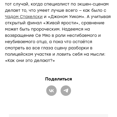
V
тот случай, когда специалист по экшен-сценам
делает то, что умеет лучше всего — как было с
Чадом Стахелски
и «Джоном Уиком». А учитывая
i
открытый финал «Живой ярости», сравнение
может быть пророческим. Надеемся на
возвращение Се Мяо в роли несгибаемого и
d
неубиваемого отца, а пока что остаётся
смотреть во все глаза сцену разборки в
полицейском участке и ловить себя на мысли:
e
«Как они это делают?»
o
Поделиться