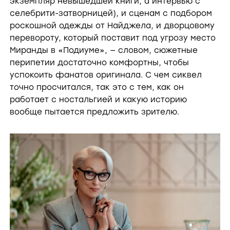
экземпляр невышедшей книги, а интервью с
селебрити-затворницей), и сценам с подбором
роскошной одежды от Найджела, и дворцовому
перевороту, который поставит под угрозу место
Миранды в «Подиуме», — словом, сюжетные
перипетии достаточно комфортны, чтобы
успокоить фанатов оригинала. С чем сиквел
точно просчитался, так это с тем, как он
работает с ностальгией и какую историю
вообще пытается предложить зрителю.