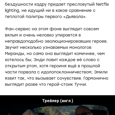
бездушности кадру придает пресловутый Netflix
lighting, не идущий ни в какое сравнение с
теплотой палитры первого «Дьявола».
Фан-сервис на этом фоне выглядит совсем
вялым и очень неловко упирается в
неправдоподобно эволюционировавших героев.
Звучит несколько узнаваемых монологов
Миранды, но сама она выглядит комичнее, чем
хотелось бы; Энди ловит каждое её слово с
открытым ртом, хотя героиня ещё в прошлой
части порвала с идолопоклонничеством; Эмили
язвит так, что вызывает сочувствие. Гармонично
выглядит разве что герой-стоик Туччи.
Трейлер (англ.)