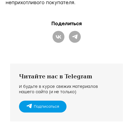
неприхотливого покупателя.
d
Поделиться
e
o
Читайте нас в Telegram
И будьте в курсе свежих материалов
нашего сайта (и не только)
Подписаться