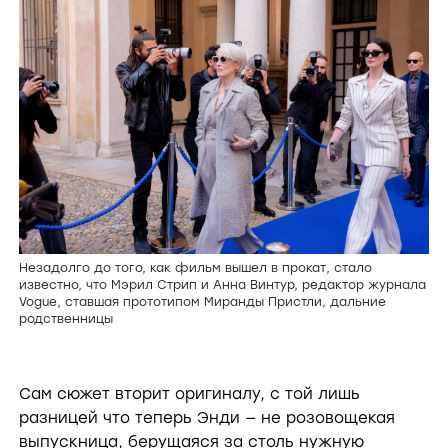
Незадолго до того, как фильм вышел в прокат, стало
известно, что Мэрил Стрип и Анна Винтур, редактор журнала
Vogue, ставшая прототипом Миранды Пристли, дальние
родственницы
Сам сюжет вторит оригиналу, с той лишь
разницей что теперь Энди — не розовощекая
выпускница, берущаяся за столь нужную