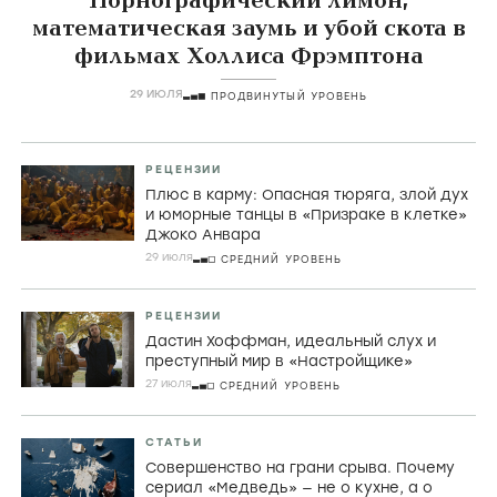
СТАТЬИ
Порнографический лимон,
математическая заумь и убой скота в
фильмах Холлиса Фрэмптона
29 ИЮЛЯ
ПРОДВИНУТЫЙ УРОВЕНЬ
РЕЦЕНЗИИ
Плюс в карму: Опасная тюряга, злой дух
и юморные танцы в «Призраке в клетке»