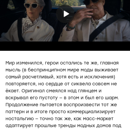
P
l
a
Мир изменился, герои остались те же, главная
мысль (в беспринципном мире моды выживает
самый расчетливый, хотя есть и исключения)
y
повторяется, но сердце от сиквела совсем не
ёкает. Оригинал смеялся над глянцем и
V
вскрывал его пустоту — в этом и был его шарм.
Продолжение пытается воспроизвести тот же
паттерн и в итоге просто коммерциализирует
i
ностальгию — точно так же, как масс-маркет
адаптирует прошлые тренды модных домов под