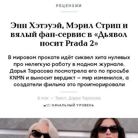
РЕЦЕНЗИИ
Энн Хэтэуэй, Мэрил Стрип и
вялый фан-сервис в «Дьявол
носит Prada 2»
В мировом прокате идёт сиквел хита нулевых
про нелегкую работу в модном журнале.
Дарья Тарасова посмотрела его по просьбе
KNMN и выносит вердикт — мир изменился, а
создатели фильма это проигнорировали
8 мая
Текст:
Дарья Тарасова
НАЧАЛЬНЫЙ УРОВЕНЬ