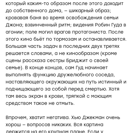
который каким-то образом после этого доходит
до собственного дома, — шикарный образ;
кровавая баня во время освобождения семьи
Джона; взвинченный ритм; видения Робин Гуда в
агонии; поле могил врагов протагониста. После
этого кино бьёт по тормозам и останавливается.
Большая часть задач в последних двух третях
решается словами, а не кинообразом (кроме
сцены рассказа сестры Бриджит о своей
семье). В конце концов, сам Гуд начинает
выполнять функцию дружелюбного соседа,
наставляющего окружающих на путь истинный и
подчищающего за собой перед смертью. Хотя
там весь экран в крови, тряпкой с моющим
средством такое не отмыть.
Впрочем, хватит негатива. Хью Джекман очень
хорош — вопросов никаких. Вся картина
держится на его крупном плане. Если у