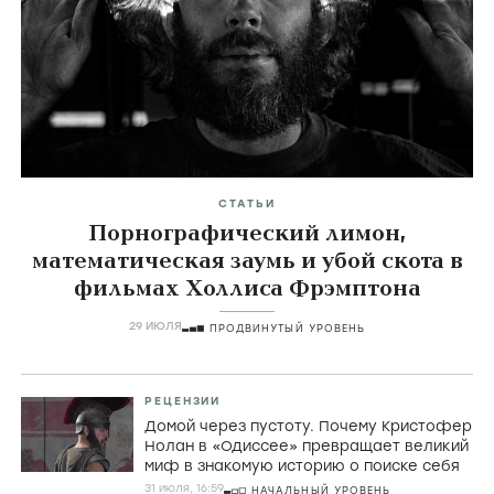
СТАТЬИ
Порнографический лимон,
математическая заумь и убой скота в
фильмах Холлиса Фрэмптона
29 ИЮЛЯ
ПРОДВИНУТЫЙ УРОВЕНЬ
РЕЦЕНЗИИ
Домой через пустоту. Почему Кристофер
Нолан в «Одиссее» превращает великий
миф в знакомую историю о поиске себя
31 июля, 16:59
НАЧАЛЬНЫЙ УРОВЕНЬ