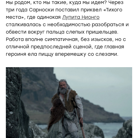
мы родом, кто мы такие, куда мы идем? Через
три года Сарноски поставил приквел «Тихого
места», где одинокая
Лупита Нионго
сталкивалась с необходимостью разобраться и
обвести вокруг пальца слепых пришельцев.
Работа вполне симпатичная, без изысков, но с
отличной предпоследней сценой, где главная
героиня ела пиццу вперемешку со слезами.