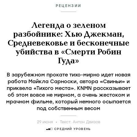
РЕЦЕНЗИИ
Легенда о зеленом
разбойнике: Хью Джекман,
Средневековье и бесконечные
убийства в «Смерти Робин
Гуда»
В зарубежном прокате тихо-мирно идет новая
работа Майкла Сарноски, автора «Свиньи» и
приквела «Тихого места». KNMN рассказывает
об этом вовсе не мирном, а очень жестоком и
мрачном фильме, который немного осыпается
под собственным весом
29 июня
Текст:
Антон Двизов
СРЕДНИЙ УРОВЕНЬ