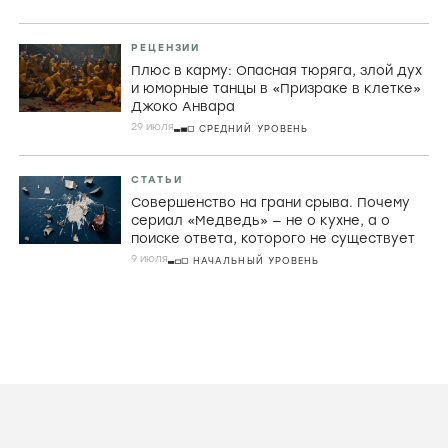
РЕЦЕНЗИИ
Плюс в карму: Опасная тюряга, злой дух
и юморные танцы в «Призраке в клетке»
Джоко Анвара
29 июля
СРЕДНИЙ УРОВЕНЬ
СТАТЬИ
Совершенство на грани срыва. Почему
сериал «Медведь» — не о кухне, а о
поиске ответа, которого не существует
9 июля
НАЧАЛЬНЫЙ УРОВЕНЬ