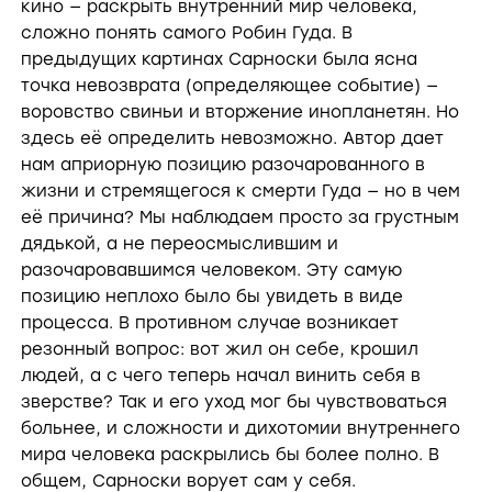
кино — раскрыть внутренний мир человека,
сложно понять самого Робин Гуда. В
предыдущих картинах Сарноски была ясна
точка невозврата (определяющее событие) —
воровство свиньи и вторжение инопланетян. Но
здесь её определить невозможно. Автор дает
нам априорную позицию разочарованного в
жизни и стремящегося к смерти Гуда — но в чем
её причина? Мы наблюдаем просто за грустным
дядькой, а не переосмыслившим и
разочаровавшимся человеком. Эту самую
позицию неплохо было бы увидеть в виде
процесса. В противном случае возникает
резонный вопрос: вот жил он себе, крошил
людей, а с чего теперь начал винить себя в
зверстве? Так и его уход мог бы чувствоваться
больнее, и сложности и дихотомии внутреннего
мира человека раскрылись бы более полно. В
общем, Сарноски ворует сам у себя.