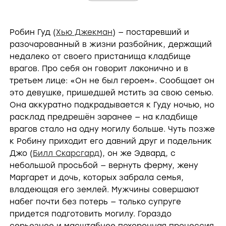
Робин Гуд (
Хью Джекман
) — постаревший и
разочарованный в жизни разбойник, держащий
недалеко от своего пристанища кладбище
врагов. Про себя он говорит лаконично и в
третьем лице: «Он не был героем». Сообщает он
это девушке, пришедшей мстить за свою семью.
Она аккуратно подкрадывается к Гуду ночью, но
расклад предрешён заранее — на кладбище
врагов стало на одну могилу больше. Чуть позже
к Робину приходит его давний друг и подельник
Джо (
Билл Скарсгард
), он же Эдвард, с
небольшой просьбой — вернуть ферму, жену
Маргарет и дочь, которых забрала семья,
владеющая его землей. Мужчины совершают
набег почти без потерь — только супруге
придется подготовить могилу. Гораздо