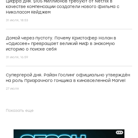
Цифра дня. $105 миллионов требуют от Netflix в
качестве компенсации создатели нового фильма с
Николасом Кейджем
31 июля, 18:53
Домой через пустоту. Почему Кристофер Нолан в
«Одиссее» превращает великий миф в знакомую
историю о поиске себя
31 июля, 16:59
Супергерой дня. Райан Гослинг официально утверждён
на роль Призрачного гонщика в киновселенной Marvel
27 июля
Показать еще