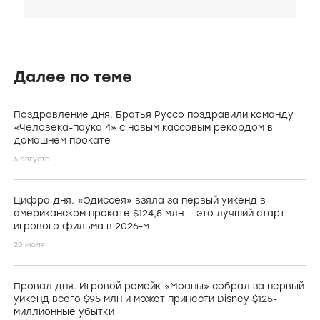
Далее по теме
Поздравление дня. Братья Руссо поздравили команду
«Человека-паука 4» с новым кассовым рекордом в
домашнем прокате
6 августа
Цифра дня. «Одиссея» взяла за первый уикенд в
американском прокате $124,5 млн — это лучший старт
игрового фильма в 2026-м
20 июля
Провал дня. Игровой ремейк «Моаны» собрал за первый
уикенд всего $95 млн и может принести Disney $125-
миллионные убытки