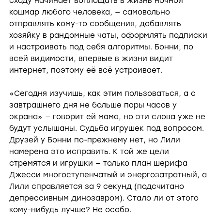
сходу начинает воплощать в жизнь ночной
кошмар любого человека, — самовольно
отправлять кому-то сообщения, добавлять
хозяйку в рандомные чаты, оформлять подписки
и настраивать под себя алгоритмы. Бонни, по
всей видимости, впервые в жизни видит
интернет, поэтому её всё устраивает.
«Сегодня изучишь, как этим пользоваться, а с
завтрашнего дня не больше пары часов у
экрана» — говорит ей мама, но эти слова уже не
будут услышаны. Судьба игрушек под вопросом.
Друзей у Бонни по-прежнему нет, но Лили
намерена это исправить. К той же цели
стремятся и игрушки — только план шерифа
Джесси многоступенчатый и энергозатратный, а
Лили справляется за 9 секунд (подсчитано
депрессивным динозавром). Стало ли от этого
кому-нибудь лучше? Не особо.