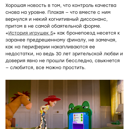
Хорошая новость в том, что контроль качества
снова на уровне. Плохая — что вместе с ним
вернулся и некий когнитивный диссонанс,
притом в не самой обаятельной форме.
«
История игрушек 5
» как бронепоезд несется к
заранее предрешенному финалу, не замечая,
как на периферии накапливаются ее
недостатки, но ведь 30 лет зрительской любви и
доверия явно не прошли бесследно, свыкнется
— слюбится, все можно простить.