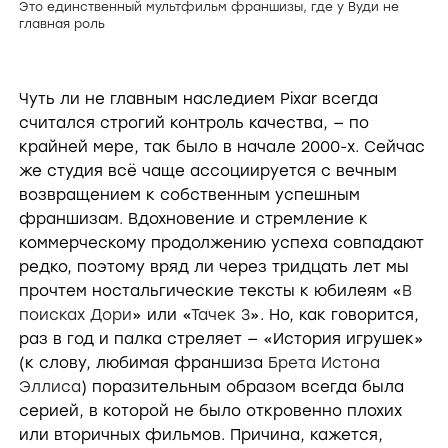
Это единственный мультфильм франшизы, где у Вуди не
главная роль
Чуть ли не главным наследием Pixar всегда
считался строгий контроль качества, — по
крайней мере, так было в начале 2000-х. Сейчас
же студия всё чаще ассоциируется с вечным
возвращением к собственным успешным
франшизам. Вдохновение и стремление к
коммерческому продолжению успеха совпадают
редко, поэтому вряд ли через тридцать лет мы
прочтем ностальгические тексты к юбилеям «
В
поисках Дори
» или «
Тачек 3
». Но, как говорится,
раз в год и палка стреляет — «История игрушек»
(к слову, любимая франшиза
Брета Истона
Эллиса
) поразительным образом всегда была
серией, в которой не было откровенно плохих
или вторичных фильмов. Причина, кажется,