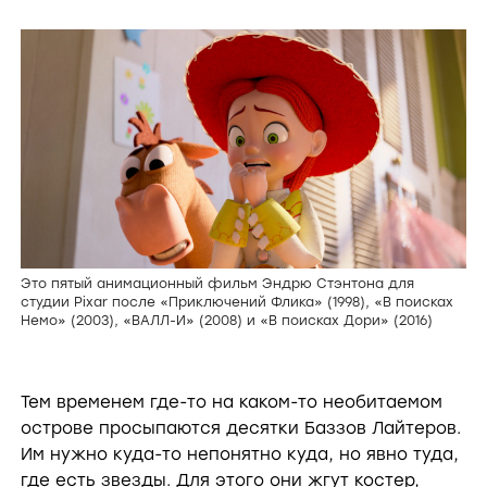
Это пятый анимационный фильм Эндрю Стэнтона для
студии Pixar после «Приключений Флика» (1998), «В поисках
Немо» (2003), «ВАЛЛ-И» (2008) и «В поисках Дори» (2016)
Тем временем где-то на каком-то необитаемом
острове просыпаются десятки Баззов Лайтеров.
Им нужно куда-то непонятно куда, но явно туда,
где есть звезды. Для этого они жгут костер,