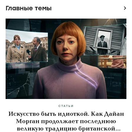
Главные темы
icon
СТАТЬИ
Искусство быть идиоткой. Как Дайан
Морган продолжает последнюю
великую традицию британской