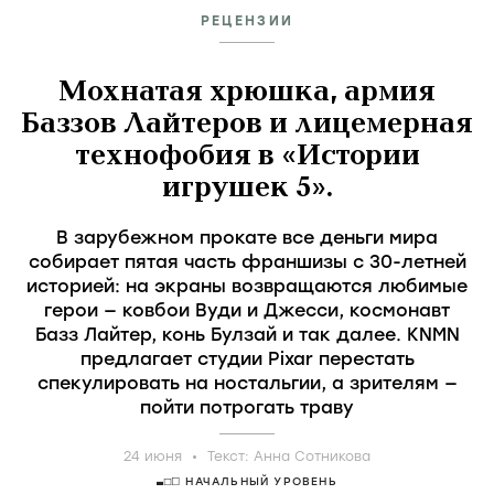
РЕЦЕНЗИИ
Мохнатая хрюшка, армия
Баззов Лайтеров и лицемерная
технофобия в «Истории
игрушек 5».
В зарубежном прокате все деньги мира
собирает пятая часть франшизы с 30-летней
историей: на экраны возвращаются любимые
герои — ковбои Вуди и Джесси, космонавт
Базз Лайтер, конь Булзай и так далее. KNMN
предлагает студии Pixar перестать
спекулировать на ностальгии, а зрителям —
пойти потрогать траву
24 июня
Текст:
Анна Сотникова
НАЧАЛЬНЫЙ УРОВЕНЬ