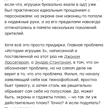
если что, игрушки буквально ехали в ад!) уже
был практически идеальным прощанием с
персонажами: на экране они наконец-то попали
в надежные руки, а за его пределами навсегда
отпечатались в памяти нескольких поколений
зрителей.
Хотя всё это просто придирки. Главная проблема
«Истории игрушек 5», написанной и
поставленной на этот раз не
Джоном
Лассетером
, а
Эндрю Стэнтоном
, в том, что он
обозначает проблему, но на самом деле не
верит в то, что это проблема. Фильм, по началу
заявляющий себя как технофобский, яростно
бьет тревогу, а затем столь же решительно
обрывает сам себя на полуслове. Да, может
быть, экраны и гаджеты плохо, — но так ли уж
действительно плохо? Точно? А если подумать?