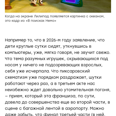
Когда на экране Лилипад появляется картинка с океаном,
это кадр из «В поисках Немо»
Например то, что в 2026-м году заявление, что
дети круглые сутки сидят, уткнувшись в
компьютеры, уже, мягко говоря, не звучит свежо.
Что тема разумных игрушек, скрывающихся под
носом у ничего не подозревающих взрослых,
себя уже исчерпала. Что пиксаровский
схематизм уже порядком раздражает, шутки
работают через раз, а в третьем акте нас
неизбежно ждет довольно утомительная погоня,
— прием, который эта франшиза, по сути,
довела до совершенства еще во второй части, в
сцене с багажной лентой в аэропорту. Можно
даже забыть, что финал третьей части (в ней,