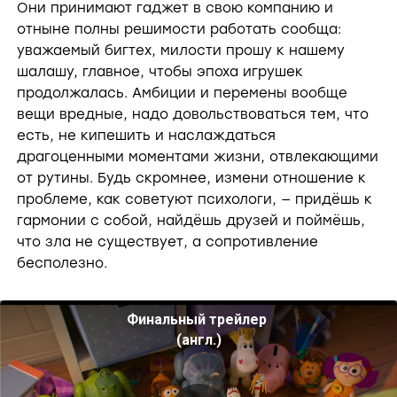
Они принимают гаджет в свою компанию и
отныне полны решимости работать сообща:
уважаемый бигтех, милости прошу к нашему
шалашу, главное, чтобы эпоха игрушек
продолжалась. Амбиции и перемены вообще
вещи вредные, надо довольствоваться тем, что
есть, не кипешить и наслаждаться
драгоценными моментами жизни, отвлекающими
от рутины. Будь скромнее, измени отношение к
проблеме, как советуют психологи, — придёшь к
гармонии с собой, найдёшь друзей и поймёшь,
что зла не существует, а сопротивление
бесполезно.
Финальный трейлер 
(англ.)