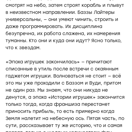
смотрят на небо, затем строят корабль и плывут
в неизвестном направлении. Баззы Лайтеры
универсальны, — они умеют чинить, строить и
даже программировать. Их дисциплина
безупречна, их работа слажена, их намерения
туманны. Кто они и куда они идут? Ясно только,
что к звездам.
«Эпоха игрушек закончилась» — причитают
списанные в утиль после встречи с окаянным
гаджетом игрушки. Волноваться не стоит — всё
это мы уже проходили с Баззом и Вуди, притом
не один раз. Мы знаем, что они никуда не
денутся, а эпоха «Истории игрушек» закончится
только тогда, когда франшиза перестанет
приносить прибыль, то есть примерно когда
Земля налетит на небесную ось. Пятая часть, по
сути, рассказывает ту же историю, что и самая