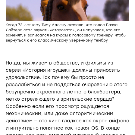
Когда 73-летнему Тиму Аллену сказали, что голос Базза
Лайтера стал звучать «старовато», он испугался, что его
заменят, и записался на курсы к голосовому тренеру, чтобы
вернуться к его классическому уверенному тембру
Но да, мы живем в обществе, и фильмы из
серии «История игрушек» должны приносить
удовольствие. Так почему бы просто не
расслабиться и не поддаться очарованию этого
безупречно скроенного летнего блокбастера,
метко стреляющего в зрительские сердца?
Особенно если его просмотр ощущается
механическим, или даже алгоритмическим
действием — это кино гладкое как экран айфона
и интуитивно понятное как новая iOS. В конце