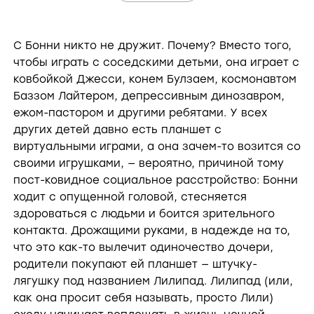
С Бонни никто не дружит. Почему? Вместо того,
чтобы играть с соседскими детьми, она играет с
ковбойкой Джесси, конем Булзаем, космонавтом
Баззом Лайтером, депрессивным динозавром,
ежом-пастором и другими ребятами. У всех
других детей давно есть планшет с
виртуальными играми, а она зачем-то возится со
своими игрушками, — вероятно, причиной тому
пост-ковидное социальное расстройство: Бонни
ходит с опущенной головой, стесняется
здороваться с людьми и боится зрительного
контакта. Дрожащими руками, в надежде на то,
что это как-то вылечит одиночество дочери,
родители покупают ей планшет — штучку-
лягушку под названием Лилипад. Лилипад (или,
как она просит себя называть, просто Лили)