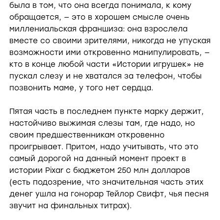
была в том, что она всегда понимала, к кому
обращается, — это в хорошем смысле очень
миллениальская франшиза: она взрослела
вместе со своими зрителями, никогда не упуская
возможности ими откровенно манипулировать, —
кто в конце любой части «Истории игрушек» не
пускал слезу и не хватался за телефон, чтобы
позвонить маме, у того нет сердца.
Пятая часть в последнем пункте марку держит,
настойчиво выжимая слезы там, где надо, но
своим предшественникам откровенно
проигрывает. Притом, надо учитывать, что это
самый дорогой на данный момент проект в
истории Pixar с бюджетом 250 млн долларов
(есть подозрение, что значительная часть этих
денег ушла на гонорар Тейлор Свифт, чья песня
звучит на финальных титрах).