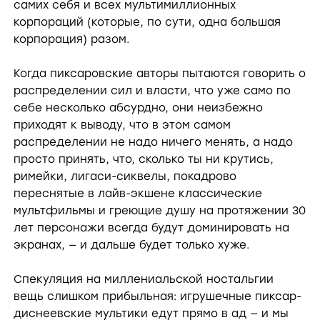
самих себя и всех мультимиллионных
корпораций (которые, по сути, одна большая
корпорация) разом.
Когда пиксаровские авторы пытаются говорить о
распределении сил и власти, что уже само по
себе несколько абсурдно, они неизбежно
приходят к выводу, что в этом самом
распределении не надо ничего менять, а надо
просто принять, что, сколько ты ни крутись,
римейки, лигаси-сиквелы, покадрово
переснятые в лайв-экшене классические
мультфильмы и греющие душу на протяжении 30
лет персонажи всегда будут доминировать на
экранах, — и дальше будет только хуже.
Спекуляция на миллениальской ностальгии
вещь слишком прибыльная: игрушечные пиксар-
диснеевские мультики едут прямо в ад — и мы