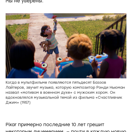
Мы не уверены.
Когда в мультфильме появляются пятьдесят Баззов
Лайтеров, звучит музыка, которую композитор Рэнди Ньюман
назвал «мотивом в военном духе» с мужским хором. Он
вдохновлялся музыкальной темой из фильма «Счастливчик
Джим» (1957)
Pixar примерно последние 10 лет грешит
некоторым лицемерием, — почти в каждую новую