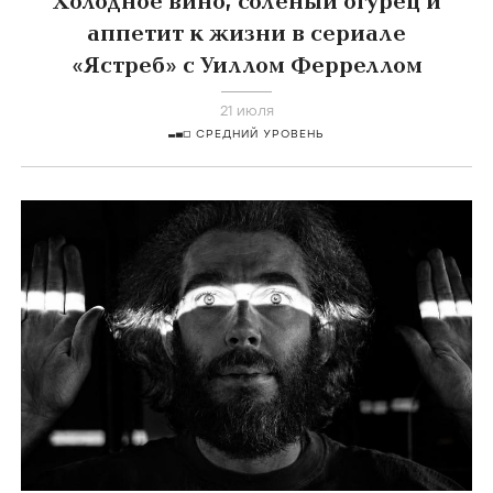
Холодное вино, солёный огурец и
аппетит к жизни в сериале
«Ястреб» с Уиллом Ферреллом
21 июля
СРЕДНИЙ УРОВЕНЬ