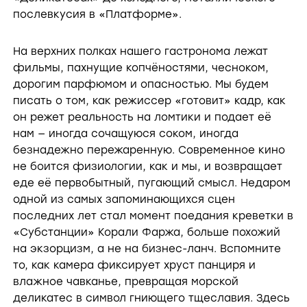
послевкусия в «Платформе».
На верхних полках нашего гастронома лежат
фильмы, пахнущие копчёностями, чесноком,
дорогим парфюмом и опасностью. Мы будем
писать о том, как режиссер «готовит» кадр, как
он режет реальность на ломтики и подает её
нам — иногда сочащуюся соком, иногда
безнадежно пережаренную. Современное кино
не боится физиологии, как и мы, и возвращает
еде её первобытный, пугающий смысл. Недаром
одной из самых запоминающихся сцен
последних лет стал момент поедания креветки в
«Субстанции» Корали Фаржа, больше похожий
на экзорцизм, а не на бизнес-ланч. Вспомните
то, как камера фиксирует хруст панциря и
влажное чавканье, превращая морской
деликатес в символ гниющего тщеславия. Здесь