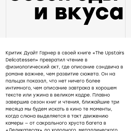
Критик Дуайт Гарнер в своей книге «The Upstairs
Delicatessen» превратил чтение в
физиологический акт, где описание сэндвича в
романе важнее, чем развитие сюжета. Он на
пальцах показал, что нет ничего более
интимного, чем описание завтрака в хорошем
тексте или ужина в великом кадре. Плавно
завершив сезон книг и чтения, ближайшие три
месяца мы будем искать в кино те моменты,
когда слюна выделяется в такт движению
камеры — от сакрального хруста багета в
«Деликатесах» до холодного, металлического