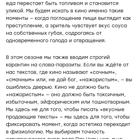
еда перестает быть топливом и становится
уликой. Мы будем искать в кино именно такие
моменты — когда поглощение пищи выглядит как
преступление, а зритель чувствует вкус соуса
на собственных губах, содрогаясь от
одновременного голода и отвращения.
В этом сезоне мы также вводим строгий
карантин на слова-паразиты. Если вы ждёте от
нас текстов, где кино называют «сочным»,
«смачным» или, не дай бог, «нажористым», — вы
ошиблись дверью. Кино не должно быть
«нажористым» — оно должно быть токсичным,
избыточным, эйфорическим или тошнотворным.
Мы здесь не для того, чтобы писать «вкусные
продающие тексты» — мы здесь для того, чтобы
фиксировать момент, когда эстетика переходит
в физиологию. Мы выбираем точность