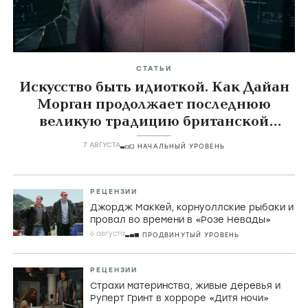
СТАТЬИ
Искусство быть идиоткой. Как Дайан
Морган продолжает последнюю
великую традицию британской
комедии
7 АВГУСТА
НАЧАЛЬНЫЙ УРОВЕНЬ
РЕЦЕНЗИИ
Джордж МакКей, корнуоллские рыбаки и
провал во времени в «Розе Невады»
6 августа
ПРОДВИНУТЫЙ УРОВЕНЬ
РЕЦЕНЗИИ
Страхи материнства, живые деревья и
Руперт Гринт в хорроре «Дитя ночи»