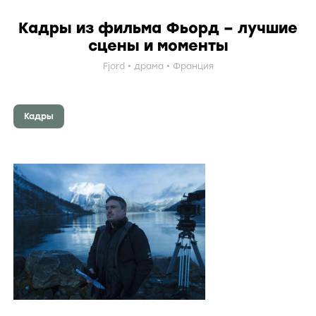
Кадры из фильма Фьорд – лучшие
сцены и моменты
Fjord
драма
Франция
Кадры