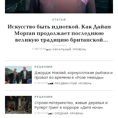
СТАТЬИ
Искусство быть идиоткой. Как Дайан
Морган продолжает последнюю
великую традицию британской
комедии
7 АВГУСТА
НАЧАЛЬНЫЙ УРОВЕНЬ
РЕЦЕНЗИИ
Джордж МакКей, корнуоллские рыбаки и
провал во времени в «Розе Невады»
6 августа
ПРОДВИНУТЫЙ УРОВЕНЬ
РЕЦЕНЗИИ
Страхи материнства, живые деревья и
Руперт Гринт в хорроре «Дитя ночи»
3 августа
СРЕДНИЙ УРОВЕНЬ