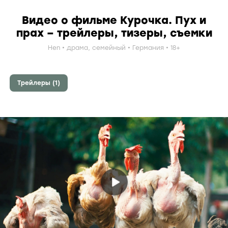
Видео о фильме Курочка. Пух и
прах – трейлеры, тизеры, съемки
Hen
драма
,
семейный
Германия
18+
Трейлеры (1)