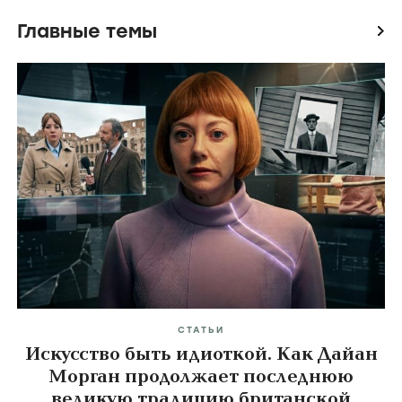
Главные темы
icon
СТАТЬИ
Искусство быть идиоткой. Как Дайан
Морган продолжает последнюю
великую традицию британской