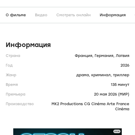
О фильме
Видео
Смотреть онлайн
Информация
Информация
Страна
Франция,
Германия,
Латвия
Год
2026
Жанр
драма,
криминал,
триллер
Время
135 минут
Премьера
20 мая 2026 (МИР)
Производство
MK2 Productions CG Cinéma Arte France
Cinéma