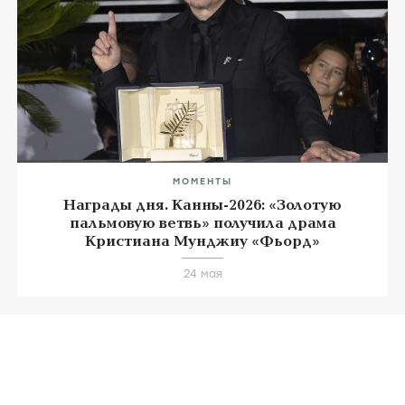
МОМЕНТЫ
Награды дня. Канны-2026: «Золотую
пальмовую ветвь» получила драма
Кристиана Мунджиу «Фьорд»
24 мая