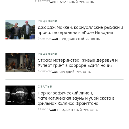
7 АВГУСТА
НАЧАЛЬНЫЙ УРОВЕНЬ
РЕЦЕНЗИИ
Джордж МакКей, корнуоллские рыбаки и
провал во времени в «Розе Невады»
6 августа
ПРОДВИНУТЫЙ УРОВЕНЬ
РЕЦЕНЗИИ
Страхи материнства, живые деревья и
Руперт Гринт в хорроре «Дитя ночи»
3 августа
СРЕДНИЙ УРОВЕНЬ
СТАТЬИ
Порнографический лимон,
математическая заумь и убой скота в
фильмах Холлиса Фрэмптона
29 июля
ПРОДВИНУТЫЙ УРОВЕНЬ