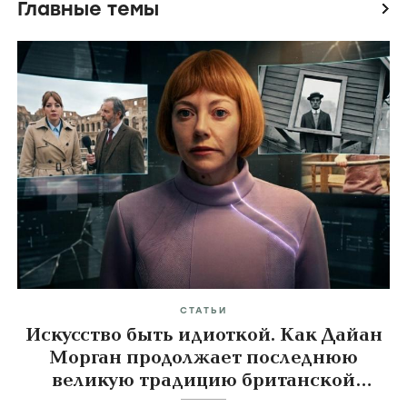
Главные темы
icon
СТАТЬИ
Искусство быть идиоткой. Как Дайан
Морган продолжает последнюю
великую традицию британской
комедии