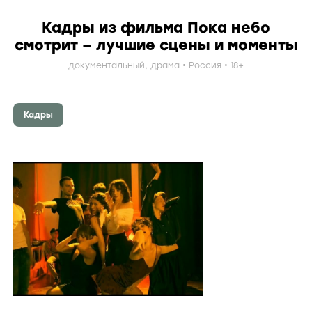
Кадры из фильма Пока небо
смотрит – лучшие сцены и моменты
документальный
,
драма
Россия
18+
Кадры