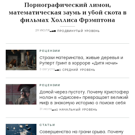
Порнографический лимон,
математическая заумь и убой скота в
фильмах Холлиса Фрэмптона
29 ИЮЛЯ
ПРОДВИНУТЫЙ УРОВЕНЬ
РЕЦЕНЗИИ
Страхи материнства, живые деревья и
Руперт Гринт в хорроре «Дитя ночи»
3 августа
СРЕДНИЙ УРОВЕНЬ
РЕЦЕНЗИИ
Домой через пустоту. Почему Кристофер
Нолан в «Одиссее» превращает великий
миф в знакомую историю о поиске себя
31 июля
НАЧАЛЬНЫЙ УРОВЕНЬ
СТАТЬИ
Совершенство на грани срыва. Почему