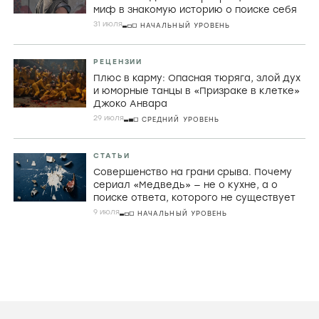
миф в знакомую историю о поиске себя
31 июля
НАЧАЛЬНЫЙ УРОВЕНЬ
РЕЦЕНЗИИ
Плюс в карму: Опасная тюряга, злой дух
и юморные танцы в «Призраке в клетке»
Джоко Анвара
29 июля
СРЕДНИЙ УРОВЕНЬ
СТАТЬИ
Совершенство на грани срыва. Почему
сериал «Медведь» — не о кухне, а о
поиске ответа, которого не существует
9 июля
НАЧАЛЬНЫЙ УРОВЕНЬ