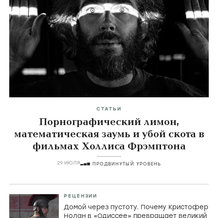
СТАТЬИ
Порнографический лимон,
математическая заумь и убой скота в
фильмах Холлиса Фрэмптона
29 ИЮЛЯ
ПРОДВИНУТЫЙ УРОВЕНЬ
РЕЦЕНЗИИ
Домой через пустоту. Почему Кристофер
Нолан в «Одиссее» превращает великий