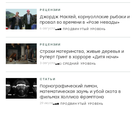
РЕЦЕНЗИИ
Джордж МакКей, корнуоллские рыбаки и
провал во времени в «Розе Невады»
6 августа
ПРОДВИНУТЫЙ УРОВЕНЬ
РЕЦЕНЗИИ
Страхи материнства, живые деревья и
Руперт Гринт в хорроре «Дитя ночи»
3 августа
СРЕДНИЙ УРОВЕНЬ
СТАТЬИ
Порнографический лимон,
математическая заумь и убой скота в
фильмах Холлиса Фрэмптона
29 июля
ПРОДВИНУТЫЙ УРОВЕНЬ