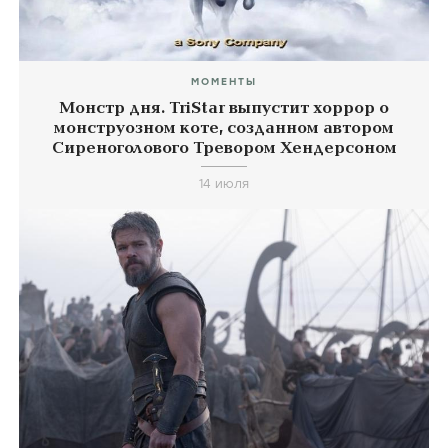
МОМЕНТЫ
Монстр дня. TriStar выпустит хоррор о
монструозном коте, созданном автором
Сиреноголового Тревором Хендерсоном
14 июля