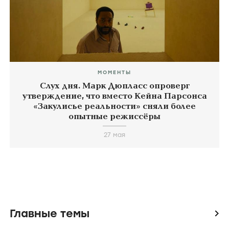
МОМЕНТЫ
Слух дня. Марк Дюпласс опроверг
утверждение, что вместо Кейна Парсонса
«Закулисье реальности» сняли более
опытные режиссёры
27 мая
Главные темы
icon