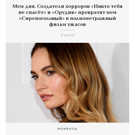
Мем дня. Создатели хорроров «Никто тебя
не спасёт» и «Орудия» превратят мем
«Сиреноголовый» в полнометражный
фильм ужасов
2 июля
МОМЕНТЫ