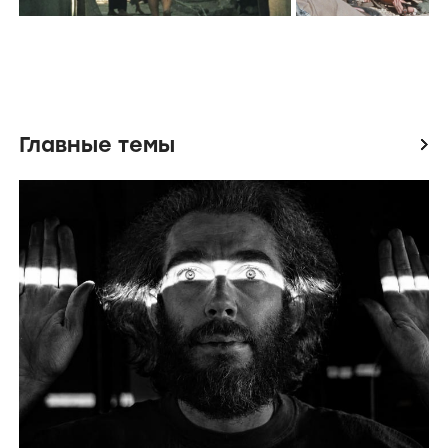
Главные темы
icon