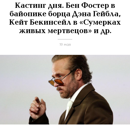
Кастинг дня. Бен Фостер в
байопике борца Дэна Гейбла,
Кейт Бекинсейл в «Сумерках
живых мертвецов» и др.
19 мая