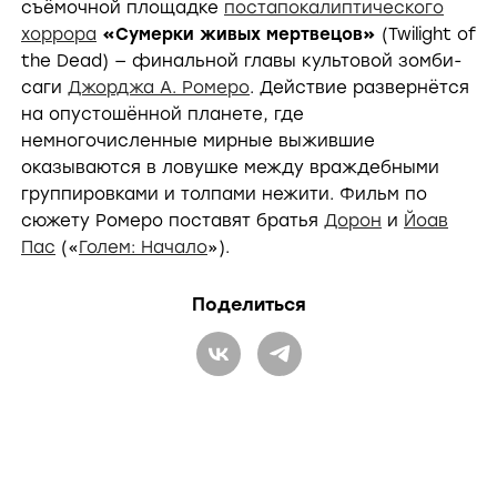
съёмочной площадке
постапокалиптического
хоррора
«Сумерки живых мертвецов»
(Twilight of
the Dead) — финальной главы культовой зомби-
саги
Джорджа А. Ромеро
. Действие развернётся
на опустошённой планете, где
немногочисленные мирные выжившие
оказываются в ловушке между враждебными
группировками и толпами нежити. Фильм по
сюжету Ромеро поставят братья
Дорон
и
Йоав
Пас
(«
Голем: Начало
»).
Поделиться