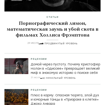
СТАТЬИ
Порнографический лимон,
математическая заумь и убой скота в
фильмах Холлиса Фрэмптона
29 ИЮЛЯ
ПРОДВИНУТЫЙ УРОВЕНЬ
РЕЦЕНЗИИ
Домой через пустоту. Почему Кристофер
Нолан в «Одиссее» превращает великий
миф в знакомую историю о поиске себя
31 июля
НАЧАЛЬНЫЙ УРОВЕНЬ
РЕЦЕНЗИИ
Плюс в карму: Опасная тюряга, злой дух
и юморные танцы в «Призраке в клетке»
Джоко Анвара