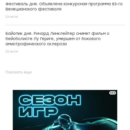
Фестиваль дня. Объявлена конкурсная программа 83-го
Венецианского фестиваля
23 июля
Байопик дня. Ричард Линклейтер снимет фильм о
бейсболисте Лу Гериге, умершем от бокового
амиотрофического склероза
22 июля
Показать еще