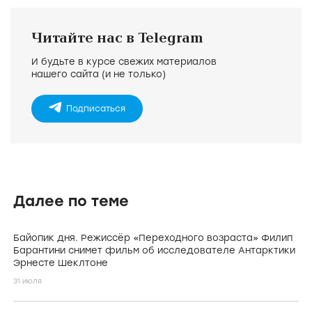
Читайте нас в Telegram
И будьте в курсе свежих материалов
нашего сайта (и не только)
Подписаться
Далее по теме
Байопик дня. Режиссёр «Переходного возраста» Филип
Барантини снимет фильм об исследователе Антарктики
Эрнесте Шеклтоне
31 июля