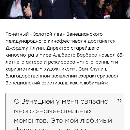
Почётный «Золотой лев» Венецианского
международного кинофестиваля
достанется
Джорджу Клуни
. Директор старейшего
киносмотра в мире
Альберто Барбера
назвал 65-
летнего актёра и режиссёра «многогранным и
харизматичным художником». Сам Клуни в
благодарственном заявлении охарактеризовал
Венецианский фестиваль как «любимый»:
С Венецией у меня связано
много знаменательных
моментов. Это мой любимый