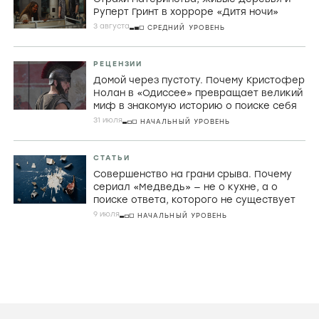
Руперт Гринт в хорроре «Дитя ночи»
3 августа
СРЕДНИЙ УРОВЕНЬ
РЕЦЕНЗИИ
Домой через пустоту. Почему Кристофер
Нолан в «Одиссее» превращает великий
миф в знакомую историю о поиске себя
31 июля
НАЧАЛЬНЫЙ УРОВЕНЬ
СТАТЬИ
Совершенство на грани срыва. Почему
сериал «Медведь» — не о кухне, а о
поиске ответа, которого не существует
9 июля
НАЧАЛЬНЫЙ УРОВЕНЬ