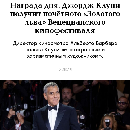
Награда дня. Джордж Клуни
получит почётного «Золотого
льва» Венецианского
кинофестиваля
Директор киносмотра Альберто Барбера
назвал Клуни «многогранным и
харизматичным художником».
6 июля