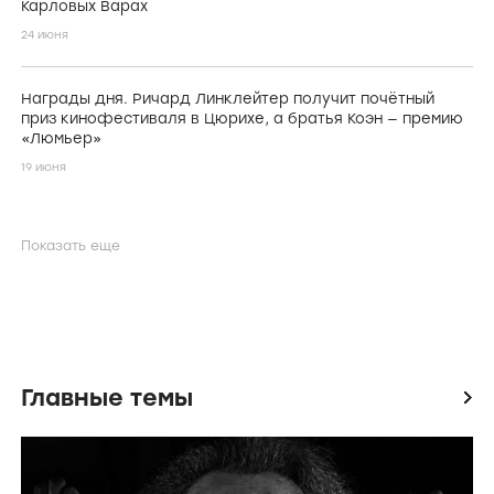
Карловых Варах
24 июня
Награды дня. Ричард Линклейтер получит почётный
приз кинофестиваля в Цюрихе, а братья Коэн — премию
«Люмьер»
19 июня
Показать еще
Главные темы
icon