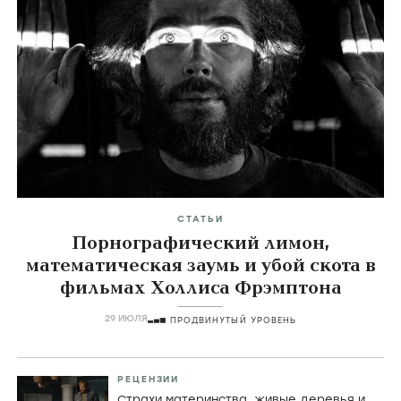
СТАТЬИ
Порнографический лимон,
математическая заумь и убой скота в
фильмах Холлиса Фрэмптона
29 ИЮЛЯ
ПРОДВИНУТЫЙ УРОВЕНЬ
РЕЦЕНЗИИ
Страхи материнства, живые деревья и