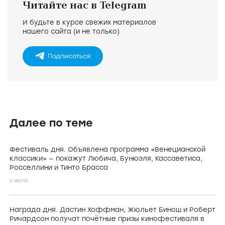
Читайте нас в Telegram
И будьте в курсе свежих материалов
нашего сайта (и не только)
Подписаться
Далее по теме
Фестиваль дня. Объявлена программа «Венецианской
классики» — покажут Любича, Бунюэля, Кассаветиса,
Росселлини и Тинто Брасса
6 июля
Награда дня. Дастин Хоффман, Жюльет Бинош и Роберт
Ричардсон получат почётные призы кинофестиваля в