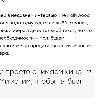
ию.
ер в недавнем интервью The Hollywood
Болл выдал ему всего лишь 50 страниц
ежиссёра, где остальной текст, на что
 необходимости — мол, будем
Болла Хаммер процитировал, высмеивая
ёра:
Ми просто снимаем кино
Ми хотим, чтобы ты был