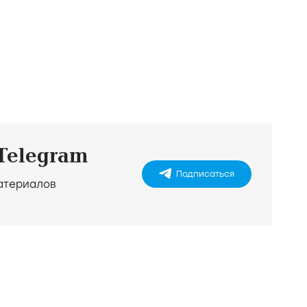
 Telegram
Подписаться
материалов
)