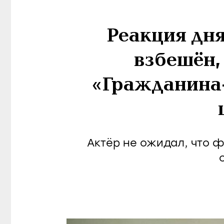
Реакция дн
взбешён,
«Гражданина-
Актёр не ожидал, что 