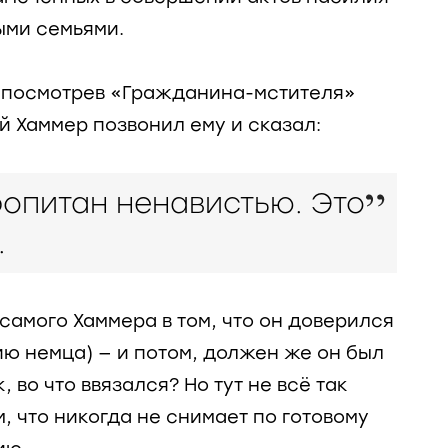
ыми семьями.
, посмотрев «Гражданина-мстителя»
 Хаммер позвонил ему и сказал:
ропитан ненавистью. Это
.
самого Хаммера в том, что он доверился
ию немца) — и потом, должен же он был
 во что ввязался? Но тут не всё так
м, что никогда не снимает по готовому