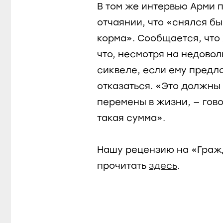
В том же интервью Арми п
отчаянии, что «снялся б
корма». Сообщается, что 
что, несмотря на недовол
сиквеле, если ему предло
отказаться. «Это должны
перемены в жизни, — гово
такая сумма».
Нашу рецензию на «Граж
прочитать
здесь
.