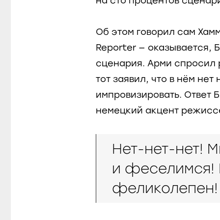
на сто процентов сценар
Об этом говорил сам Хамм
Reporter — оказывается, 
сценария. Арми спросил р
тот заявил, что в нём нет
импровизировать. Ответ 
немецкий акцент режисс
Нет-нет-нет! 
и феселимся! 
феликолепен!