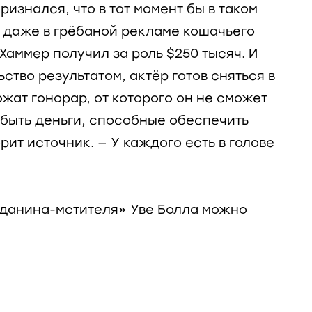
ризнался, что в тот момент бы в таком
ы даже в грёбаной рекламе кошачьего
Хаммер получил за роль $250 тысяч. И
ьство результатом, актёр готов сняться в
жат гонорар, от которого он не сможет
 быть деньги, способные обеспечить
рит источник. — У каждого есть в голове
данина-мстителя» Уве Болла можно