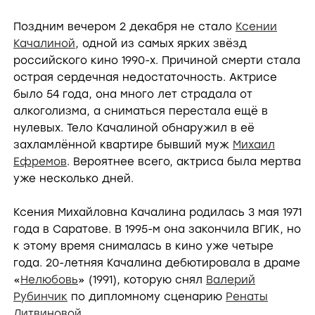
Поздним вечером 2 декабря не стало
Ксении
Качалиной
, одной из самых ярких звёзд
российского кино 1990-х. Причиной смерти стала
острая сердечная недостаточность. Актрисе
было 54 года, она много лет страдала от
алкоголизма, а сниматься перестала ещё в
нулевых. Тело Качалиной обнаружил в её
захламлённой квартире бывший муж
Михаил
Ефремов
. Вероятнее всего, актриса была мертва
уже несколько дней.
Ксения Михайловна Качалина родилась 3 мая 1971
года в Саратове. В 1995-м она закончила ВГИК, но
к этому время снималась в кино уже четыре
года. 20-летняя Качалина дебютировала в драме
«
Нелюбовь
» (1991), которую снял
Валерий
Рубинчик
по дипломному сценарию
Ренаты
Литвиновой
.