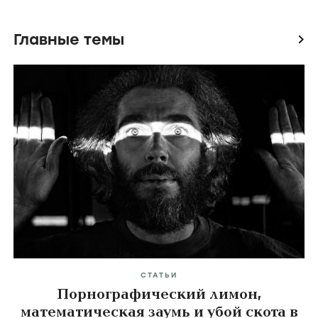
Главные темы
icon
СТАТЬИ
Порнографический лимон,
математическая заумь и убой скота в