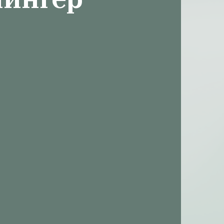
чингер