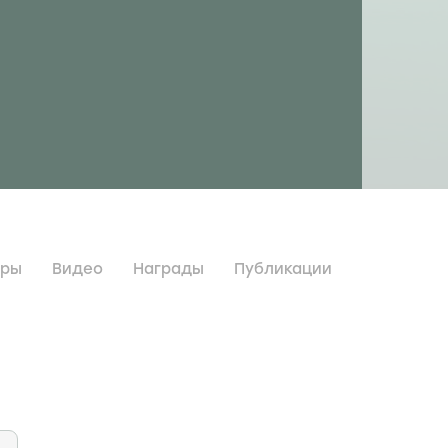
дры
Видео
Награды
Публикации