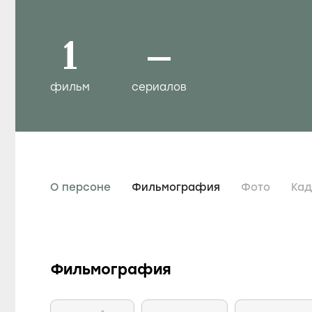
1
–
фильм
сериалов
О персоне
Фильмография
Фото
Ка
Фильмография