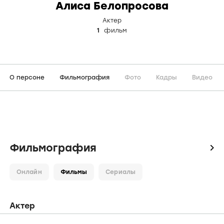
Алиса Белопросова
Актер
1
фильм
О персоне
Фильмография
Фото
Кадры
Видео