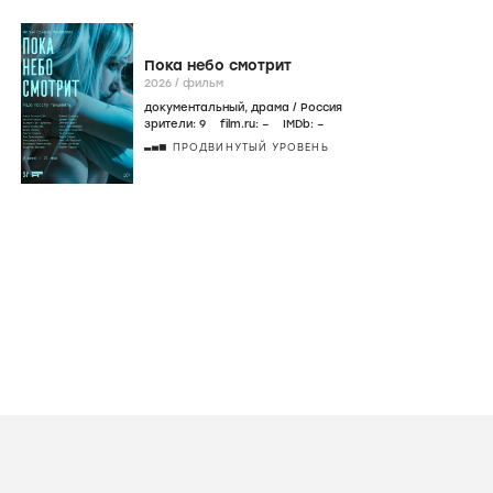
Фильмография
icon
Онлайн
Фильмы
Сериалы