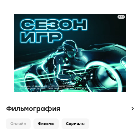
Фильмография
icon
Онлайн
Фильмы
Сериалы