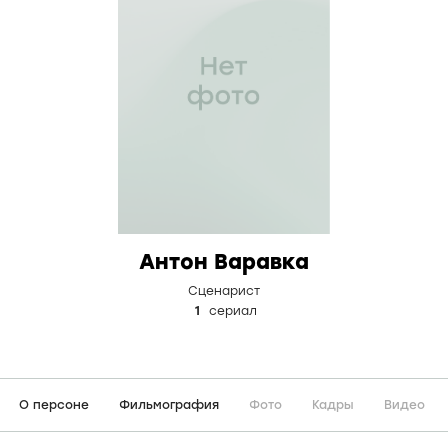
Антон Варавка
Сценарист
1
сериал
О персоне
Фильмография
Фото
Кадры
Видео