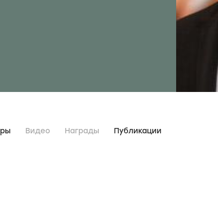
дры
Видео
Награды
Публикации