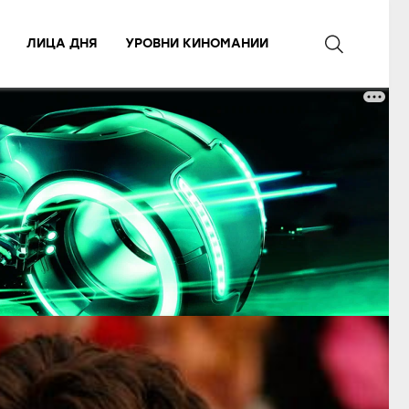
ЛИЦА ДНЯ
УРОВНИ КИНОМАНИИ