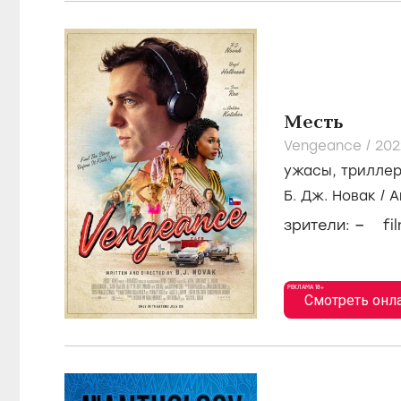
Месть
Vengeance /
20
ужасы
,
трилле
Б. Дж. Новак
/
А
–
зрители:
fi
РЕКЛАМА 18+
Смотреть онл