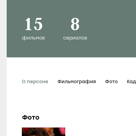
15
8
фильмов
сериалов
О персоне
Фильмография
Фото
Ка
Фото