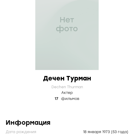
Дечен Турман
Dechen Thurman
Актер
17
фильмов
Информация
Дата рождения
18 января 1973
(53 года)