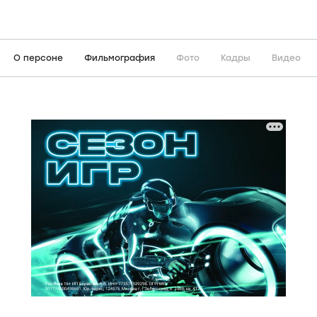
О персоне
Фильмография
Фото
Кадры
Видео