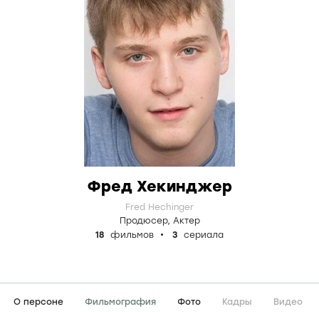
Фред Хекинджер
Fred Hechinger
Продюсер
,
Актер
18
фильмов
3
сериала
О персоне
Фильмография
Фото
Кадры
Видео