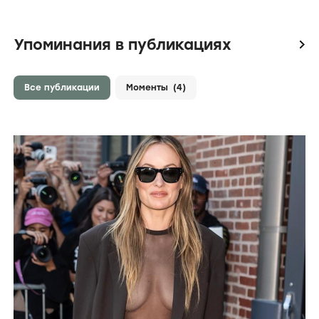
Упоминания в публикациях
icon
Все публикации
Моменты
(4)