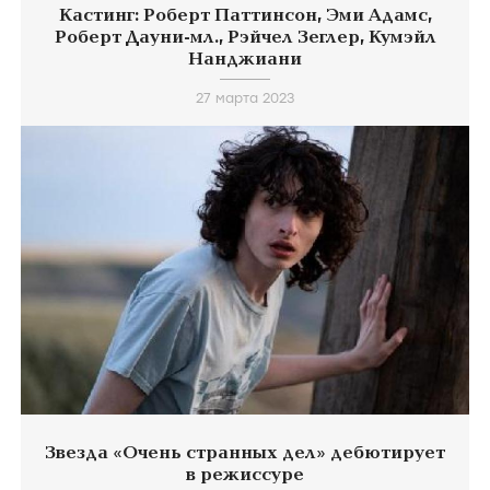
Кастинг: Роберт Паттинсон, Эми Адамс,
Роберт Дауни-мл., Рэйчел Зеглер, Кумэйл
Нанджиани
27 марта 2023
Звезда «Очень странных дел» дебютирует
в режиссуре