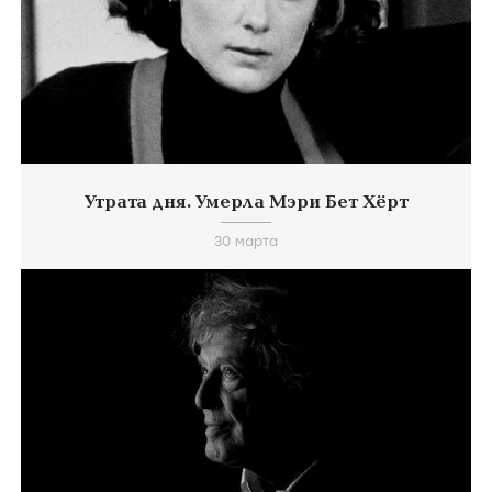
Утрата дня. Умерла Мэри Бет Хёрт
30 марта