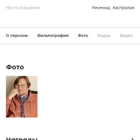
Место рождения
Ричмонд, Австралия
О персоне
Фильмография
Фото
Кадры
Видео
Фото
Награды
icon