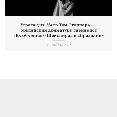
Утрата дня. Умер Том Стоппард —
британский драматург, сценарист
«Влюблённого Шекспира» и «Бразилии»
30 ноября 2025