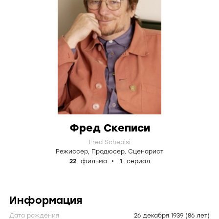
Фред Скеписи
Fred Schepisi
Режиссер
,
Продюсер
,
Сценарист
22
фильма
1
сериал
Информация
Дата рождения
26 декабря 1939
(86 лет)