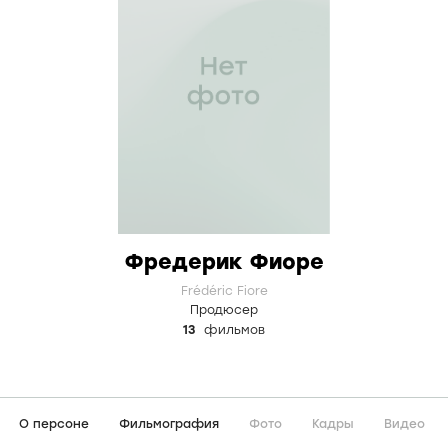
Фредерик Фиоре
Frédéric Fiore
Продюсер
13
фильмов
О персоне
Фильмография
Фото
Кадры
Видео