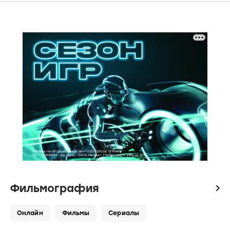
Фильмография
icon
Онлайн
Фильмы
Сериалы