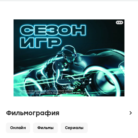
Фильмография
icon
Онлайн
Фильмы
Сериалы