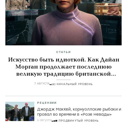
СТАТЬИ
Искусство быть идиоткой. Как Дайан
Морган продолжает последнюю
великую традицию британской
комедии
7 АВГУСТА
НАЧАЛЬНЫЙ УРОВЕНЬ
РЕЦЕНЗИИ
Джордж МакКей, корнуоллские рыбаки и
провал во времени в «Розе Невады»
6 августа
ПРОДВИНУТЫЙ УРОВЕНЬ