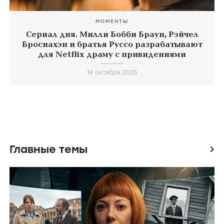
МОМЕНТЫ
Сериал дня. Милли Бобби Браун, Рэйчел
Броснахэн и братья Руссо разрабатывают
для Netflix драму с привидениями
14 октября 2025
Главные темы
icon