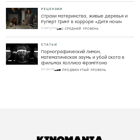
РЕЦЕНЗИИ
Страхи материнства, живые деревья и
Руперт Гринт в хорроре «Дитя ночи»
3 августа
СРЕДНИЙ УРОВЕНЬ
СТАТЬИ
Порнографический лимон,
математическая заумь и убой скота в
фильмах Холлиса Фрэмптона
29 июля
ПРОДВИНУТЫЙ УРОВЕНЬ