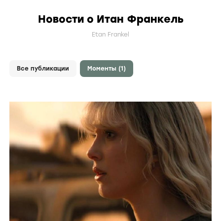
Новости о Итан Франкель
Etan Frankel
Все публикации
Моменты (1)