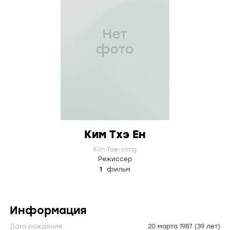
Ким Тхэ Ен
Kim Tae-yong
Режиссер
1
фильм
Информация
Дата рождения
20 марта 1987
(39 лет)