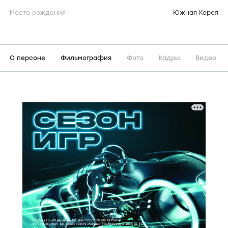
Место рождения
Южная Корея
О персоне
Фильмография
Фото
Кадры
Видео