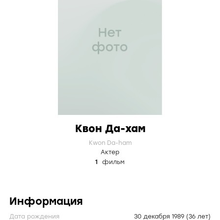
Квон Да-хам
Kwon Da-ham
Актер
1
фильм
Информация
Дата рождения
30 декабря 1989
(36 лет)