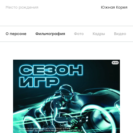
Место рождения
Южная Корея
О персоне
Фильмография
Фото
Кадры
Видео