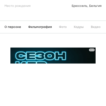
Место рождения
Брюссель, Бельгия
О персоне
Фильмография
Фото
Кадры
Видео