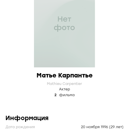
Матье Карпантье
Mathieu Carpentier
Актер
2
фильма
Информация
Дата рождения
20 ноября 1996
(29 лет)