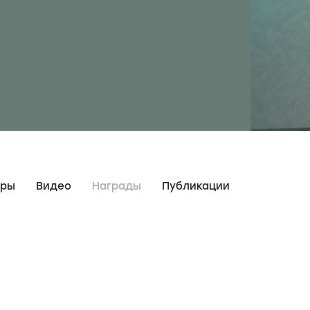
дры
Видео
Награды
Публикации