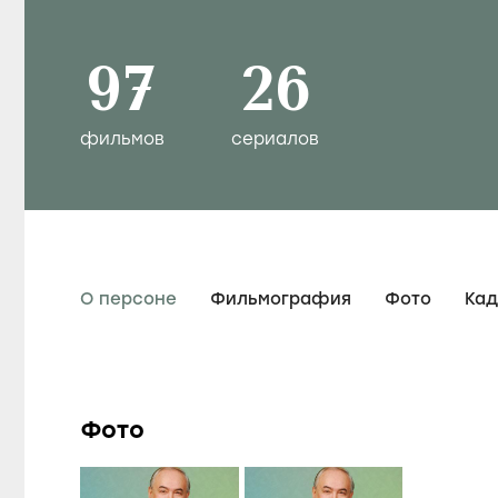
97
26
фильмов
сериалов
О персоне
Фильмография
Фото
Ка
Фото