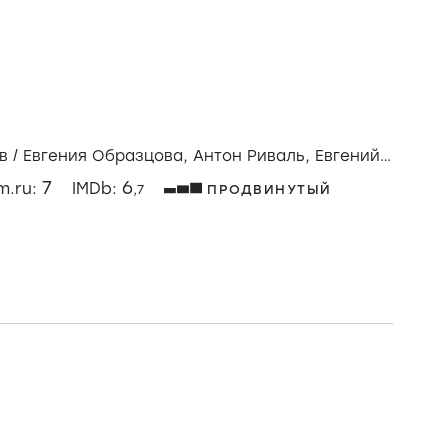
в
/
Евгения Образцова,
Антон Риваль,
Евгений
7
6
lm.ru:
IMDb:
,7
ПРОДВИНУТЫЙ