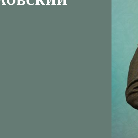
ловский