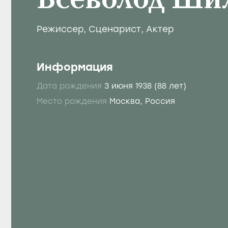
Всеволод Ши
Режиссер
,
Сценарист
,
Актер
Информация
Дата рождения
3 июня 1938
(88 лет)
Место рождения
Москва, Россия