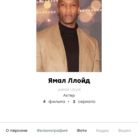
Ямал Ллойд
Jamal Lloyd
Актер
4
фильма
2
сериала
О персоне
Фильмография
Фото
Кадры
Видео