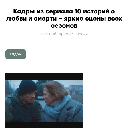
Кадры из сериала 10 историй о
любви и смерти – яркие сцены всех
сезонов
военный
,
драма
Россия
Кадры