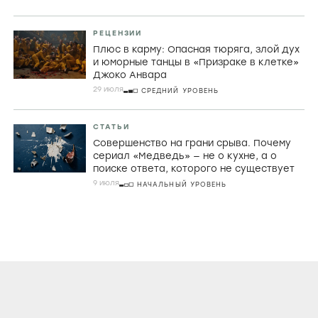
РЕЦЕНЗИИ
Плюс в карму: Опасная тюряга, злой дух
и юморные танцы в «Призраке в клетке»
Джоко Анвара
29 июля
СРЕДНИЙ УРОВЕНЬ
СТАТЬИ
Совершенство на грани срыва. Почему
сериал «Медведь» — не о кухне, а о
поиске ответа, которого не существует
9 июля
НАЧАЛЬНЫЙ УРОВЕНЬ