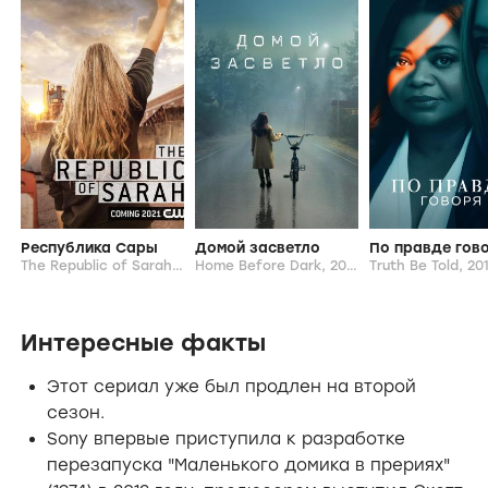
Республика Сары
Домой засветло
По правде гов
The Republic of Sarah,
2021-...
Home Before Dark,
2020-...
Truth Be Told,
201
Интересные факты
Этот сериал уже был продлен на второй
сезон.
Sony впервые приступила к разработке
перезапуска "Маленького домика в прериях"