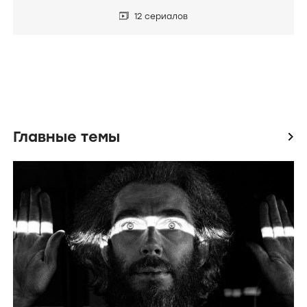
12 сериалов
Главные темы
icon