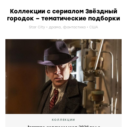
Коллекции с сериалом Звёздный
городок – тематические подборки
Star City
драма
,
фантастика
США
КОЛЛЕКЦИИ