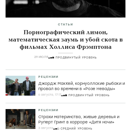
СТАТЬИ
Порнографический лимон,
математическая заумь и убой скота в
фильмах Холлиса Фрэмптона
29 ИЮЛЯ
ПРОДВИНУТЫЙ УРОВЕНЬ
РЕЦЕНЗИИ
Джордж МакКей, корнуоллские рыбаки и
провал во времени в «Розе Невады»
6 августа, 17:17
ПРОДВИНУТЫЙ УРОВЕНЬ
РЕЦЕНЗИИ
Страхи материнства, живые деревья и
Руперт Гринт в хорроре «Дитя ночи»
3 августа
СРЕДНИЙ УРОВЕНЬ