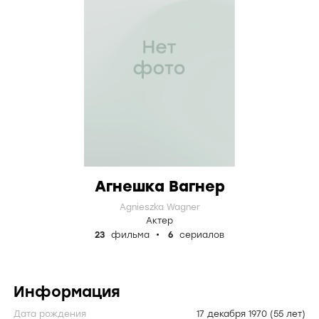
Агнешка Вагнер
Agnieszka Wagner
Актер
23
фильма
6
сериалов
Информация
Дата рождения
17 декабря 1970
(55 лет)