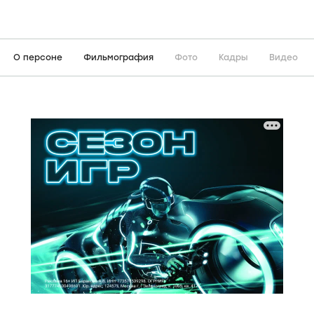
О персоне
Фильмография
Фото
Кадры
Видео