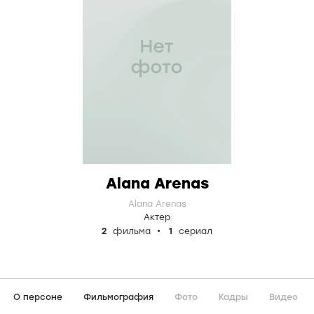
Alana Arenas
Alana Arenas
Актер
2
фильма
1
сериал
О персоне
Фильмография
Фото
Кадры
Видео