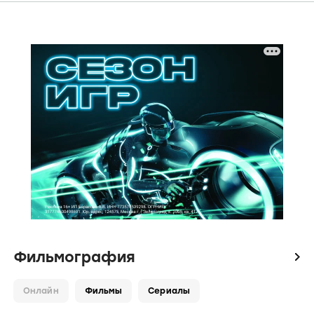
Фильмография
icon
Онлайн
Фильмы
Сериалы