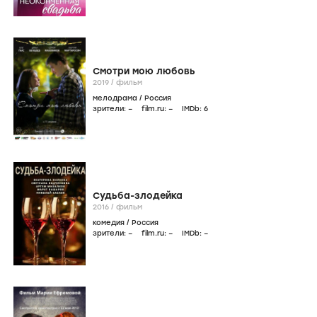
Смотри мою любовь
2019
/
фильм
мелодрама
/
Россия
зрители:
–
film.ru:
–
IMDb:
6
Судьба-злодейка
2016
/
фильм
комедия
/
Россия
зрители:
–
film.ru:
–
IMDb:
–