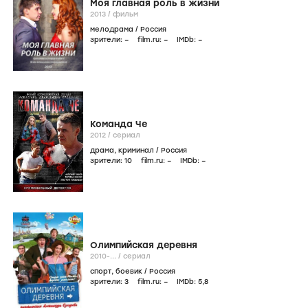
Моя главная роль в жизни
2013
/
фильм
мелодрама
/
Россия
зрители:
–
film.ru:
–
IMDb:
–
Команда Че
2012
/
сериал
драма
,
криминал
/
Россия
зрители:
10
film.ru:
–
IMDb:
–
Олимпийская деревня
2010-...
/
сериал
спорт
,
боевик
/
Россия
зрители:
3
film.ru:
–
IMDb:
5
,8