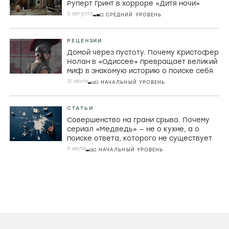
Руперт Гринт в хорроре «Дитя ночи»
3 августа
СРЕДНИЙ УРОВЕНЬ
РЕЦЕНЗИИ
Домой через пустоту. Почему Кристофер
Нолан в «Одиссее» превращает великий
миф в знакомую историю о поиске себя
31 июля
НАЧАЛЬНЫЙ УРОВЕНЬ
СТАТЬИ
Совершенство на грани срыва. Почему
сериал «Медведь» — не о кухне, а о
поиске ответа, которого не существует
9 июля
НАЧАЛЬНЫЙ УРОВЕНЬ