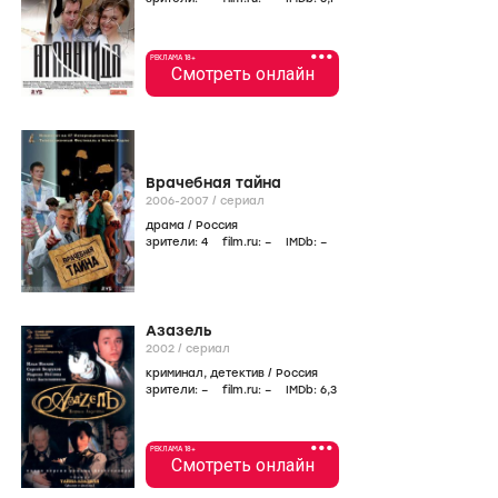
•••
РЕКЛАМА 18+
Смотреть онлайн
Врачебная тайна
2006-2007
/
сериал
драма
/
Россия
зрители:
4
film.ru:
–
IMDb:
–
Азазель
2002
/
сериал
криминал
,
детектив
/
Россия
зрители:
–
film.ru:
–
IMDb:
6
,3
•••
РЕКЛАМА 18+
Смотреть онлайн