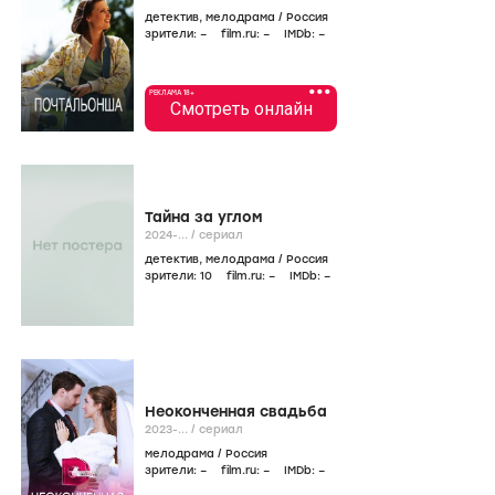
детектив
,
мелодрама
/
Россия
зрители:
–
film.ru:
–
IMDb:
–
•••
РЕКЛАМА 18+
Смотреть онлайн
Тайна за углом
2024-...
/
сериал
детектив
,
мелодрама
/
Россия
зрители:
10
film.ru:
–
IMDb:
–
Неоконченная свадьба
2023-...
/
сериал
мелодрама
/
Россия
зрители:
–
film.ru:
–
IMDb:
–