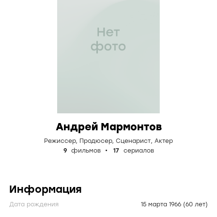
Андрей Мармонтов
Режиссер
,
Продюсер
,
Сценарист
,
Актер
9
фильмов
17
сериалов
Информация
Дата рождения
15 марта 1966
(60 лет)