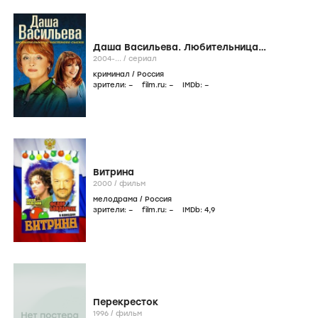
Даша Васильева. Любительница
частного сыска 3
2004-...
/
сериал
криминал
/
Россия
зрители:
–
film.ru:
–
IMDb:
–
Витрина
2000
/
фильм
мелодрама
/
Россия
зрители:
–
film.ru:
–
IMDb:
4
,9
Перекресток
1996
/
фильм