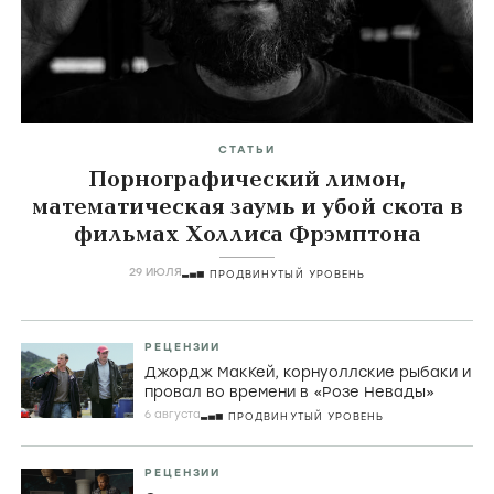
СТАТЬИ
Порнографический лимон,
математическая заумь и убой скота в
фильмах Холлиса Фрэмптона
29 ИЮЛЯ
ПРОДВИНУТЫЙ УРОВЕНЬ
РЕЦЕНЗИИ
Джордж МакКей, корнуоллские рыбаки и
провал во времени в «Розе Невады»
6 августа
ПРОДВИНУТЫЙ УРОВЕНЬ
РЕЦЕНЗИИ