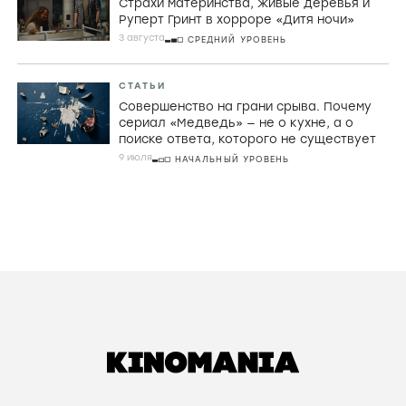
Страхи материнства, живые деревья и
Руперт Гринт в хорроре «Дитя ночи»
3 августа
СРЕДНИЙ УРОВЕНЬ
СТАТЬИ
Совершенство на грани срыва. Почему
сериал «Медведь» — не о кухне, а о
поиске ответа, которого не существует
9 июля
НАЧАЛЬНЫЙ УРОВЕНЬ