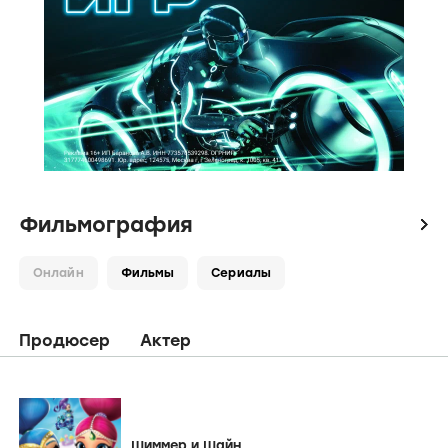
Фильмография
icon
Онлайн
Фильмы
Сериалы
Продюсер
Актер
Шиммер и Шайн