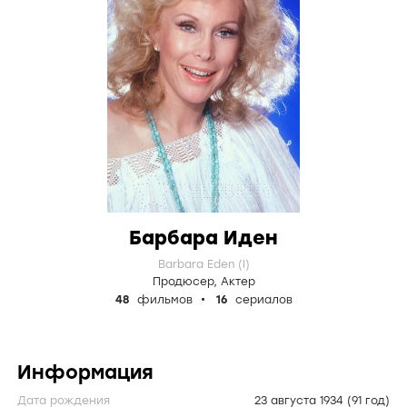
Барбара Иден
Barbara Eden (I)
Продюсер
,
Актер
48
фильмов
16
сериалов
Информация
Дата рождения
23 августа 1934
(91 год)