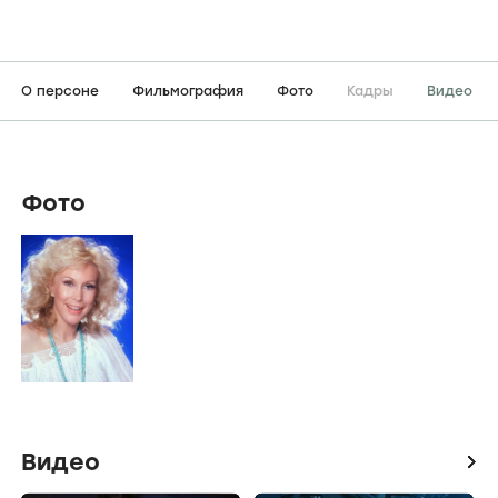
О персоне
Фильмография
Фото
Кадры
Видео
Фото
Видео
icon