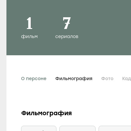
1
7
фильм
сериалов
О персоне
Фильмография
Фото
Ка
Фильмография