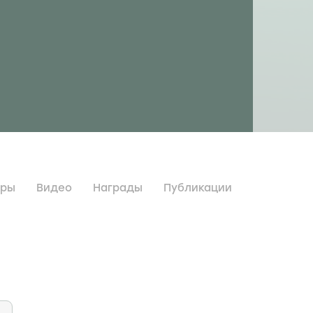
дры
Видео
Награды
Публикации