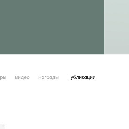
дры
Видео
Награды
Публикации