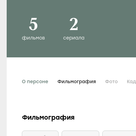
5
2
фильмов
сериала
О персоне
Фильмография
Фото
Ка
Фильмография