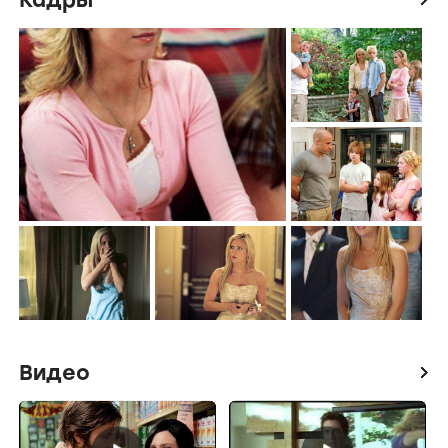
Видео
icon