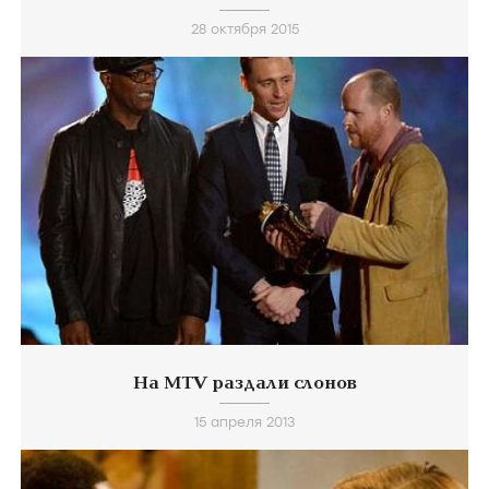
28 октября 2015
На MTV раздали слонов
15 апреля 2013