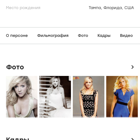
Место рождения
Тампа, Флорида, США
О персоне
Фильмография
Фото
Кадры
Видео
Фото
icon
Кадры
icon