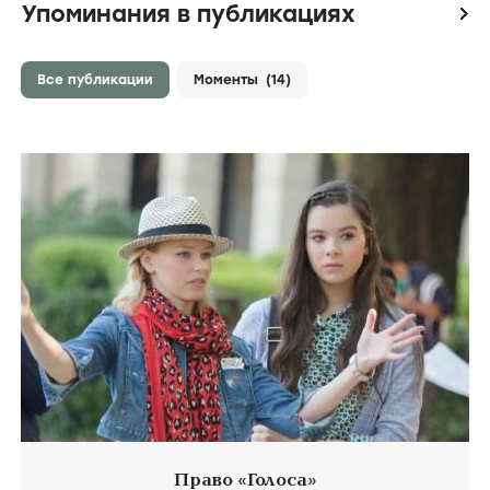
Упоминания в публикациях
icon
Все публикации
Моменты
(14)
Право «Голоса»