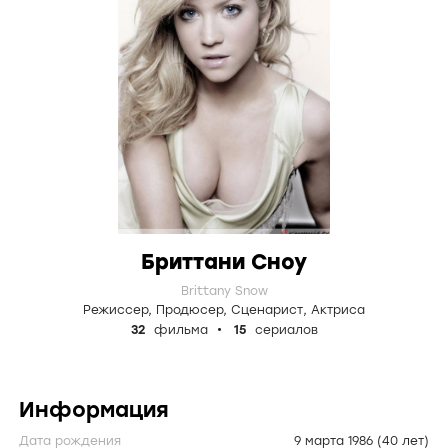
Бриттани Сноу
Brittany Snow
Режиссер
,
Продюсер
,
Сценарист
,
Актриса
32
фильма
15
сериалов
Информация
Дата рождения
9 марта 1986
(40 лет)