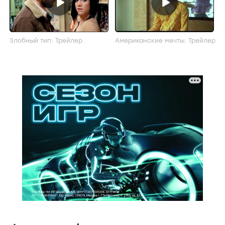
Злобный тип: Трейлер
Американские мечты: Трейлер