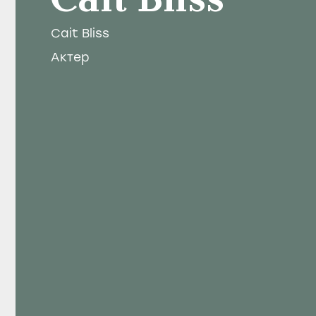
Cait Bliss
Cait Bliss
Актер