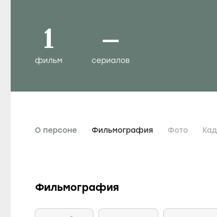
1
–
фильм
сериалов
О персоне
Фильмография
Фото
Ка
Фильмография