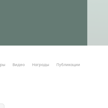
дры
Видео
Награды
Публикации