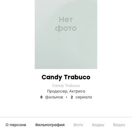
Candy Trabuco
Candy Trabuco
Продюсер
,
Актриса
8
фильмов
2
сериала
О персоне
Фильмография
Фото
Кадры
Видео