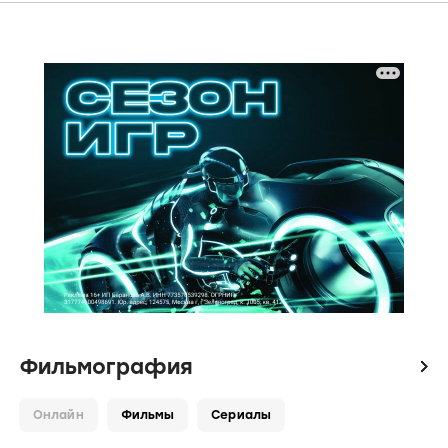
Фильмография
icon
Онлайн
Фильмы
Сериалы