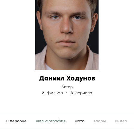
Даниил Ходунов
Актер
2
фильма
3
сериала
О персоне
Фильмография
Фото
Кадры
Видео