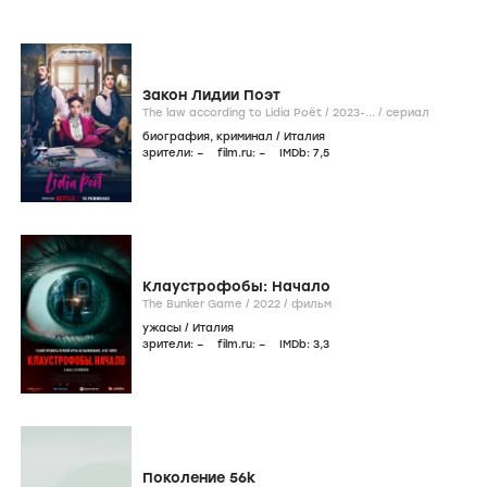
Фильмография
icon
Онлайн
Фильмы
Сериалы