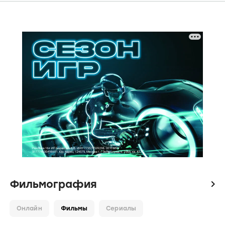
Фильмография
icon
Онлайн
Фильмы
Сериалы